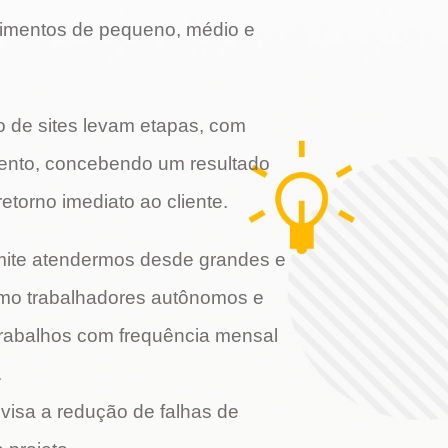
mentos de pequeno, médio e
o de sites levam etapas, com
ento, concebendo um resultado
retorno imediato ao cliente.
mite atendermos desde grandes e
o trabalhadores autônomos e
 trabalhos com frequência mensal
.
visa a redução de falhas de