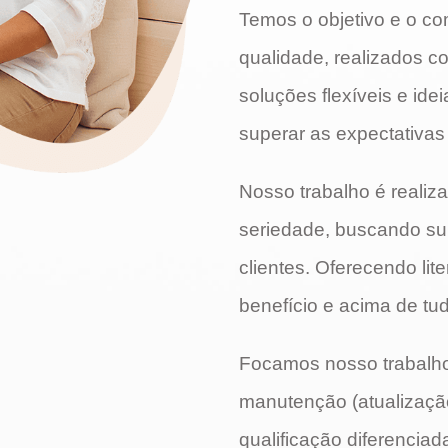
Temos o objetivo e o co
qualidade, realizados 
soluções flexíveis e idei
superar as expectativas
Nosso trabalho é realiza
seriedade, buscando su
clientes. Oferecendo lit
benefício e acima de tud
Focamos nosso trabalho
manutenção (atualização
qualificação diferenciad