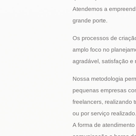
Atendemos a empreendi
grande porte.
Os processos de criaçã
amplo foco no planejam
agradável, satisfação e 
Nossa metodologia per
pequenas empresas com
freelancers, realizando
ou por serviço realizado
A forma de atendimento 