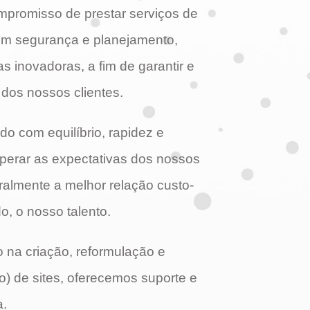
mpromisso de prestar serviços de
com segurança e planejamento,
as inovadoras, a fim de garantir e
 dos nossos clientes.
do com equilíbrio, rapidez e
perar as expectativas dos nossos
eralmente a melhor relação custo-
o, o nosso talento.
 na criação, reformulação e
) de sites, oferecemos suporte e
a.