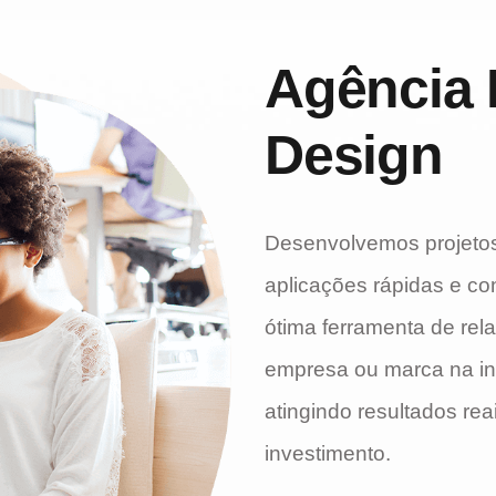
Agência 
Design
Desenvolvemos projetos
aplicações rápidas e co
ótima ferramenta de rel
empresa ou marca na int
atingindo resultados rea
investimento.