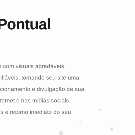
Pontual
 com visuais agradáveis,
nfiáveis, tornando seu site uma
acionamento e divulgação de sua
ernet e nas mídias sociais,
is e retorno imediato do seu